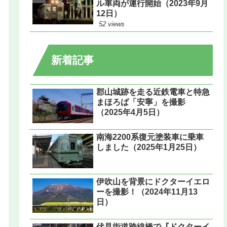
ル車両が運行開始（2023年9月
12日）
52 views
新着記事
郡山城跡を走る近鉄電車と特急
まほろば「安寧」を撮影
（2025年4月5日）
南海2200系復元塗装車に乗車
しました（2025年1月25日）
伊吹山を背景にドクターイエロ
ーを撮影！（2024年11月13
日）
伏見街道跨線橋で『ドクターイ