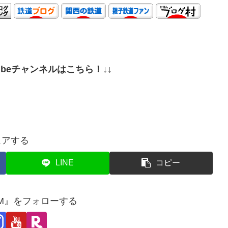
ubeチャンネルはこちら！↓↓
ェアする
LINE
コピー
OM』をフォローする