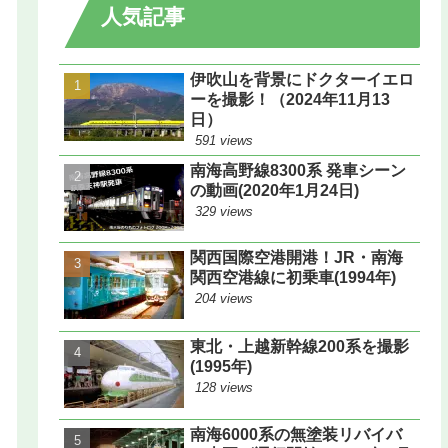
人気記事
伊吹山を背景にドクターイエロ
ーを撮影！（2024年11月13
日）
591 views
南海高野線8300系 発車シーン
の動画(2020年1月24日)
329 views
関西国際空港開港！JR・南海
関西空港線に初乗車(1994年)
204 views
東北・上越新幹線200系を撮影
(1995年)
128 views
南海6000系の無塗装リバイバ