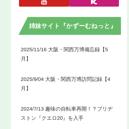
姉妹サイト『かずーむねっと』
2025/11/16 大阪・関西万博備忘録【5
月】
2025/9/04 大阪・関西万博訪問記録【4
月】
2024/7/13 趣味の自転車再開！？ブリヂ
ストン『クエロ20』を入手