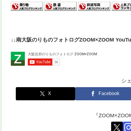
↓↓南大阪のりものフォトログZOOM×ZOOM YouT
シ
X
Facebook
『ZOOM×ZO