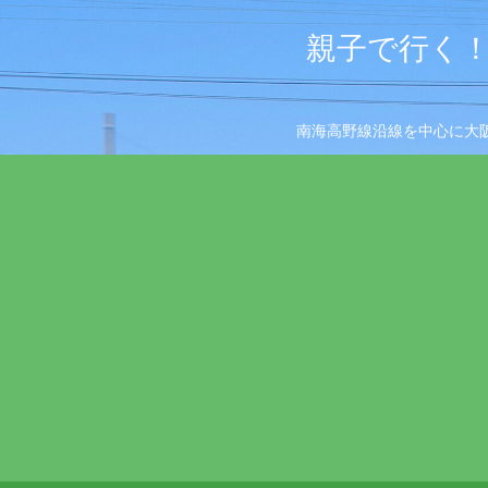
親子で行く！
南海高野線沿線を中心に大