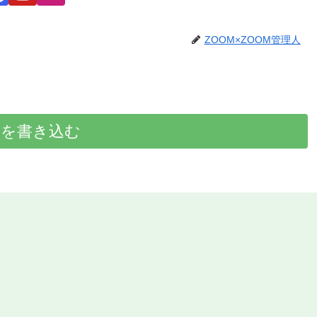
ZOOM×ZOOM管理人
トを書き込む