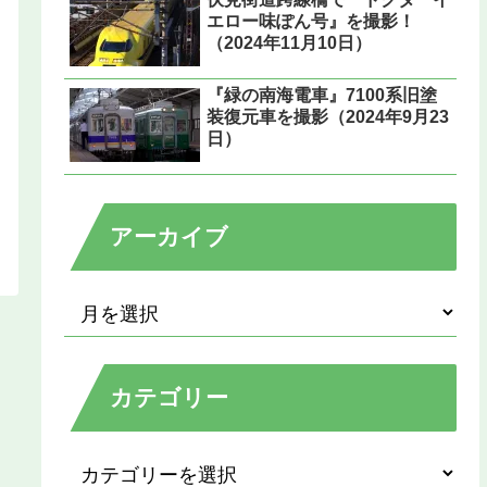
エロー味ぽん号』を撮影！
（2024年11月10日）
『緑の南海電車』7100系旧塗
装復元車を撮影（2024年9月23
日）
アーカイブ
カテゴリー