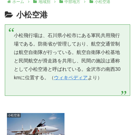
ホーム
地域別
中部地方
小松空港
小松空港
小松飛行場は、石川県小松市にある軍民共用飛行
場である。防衛省が管理しており、航空交通管制
は航空自衛隊が行っている。航空自衛隊小松基地
と民間航空が滑走路を共用し、民間の施設は通称
として小松空港と呼ばれている。金沢市の南西30
kmに位置する。（
ウィキペディア
より）
小松空港