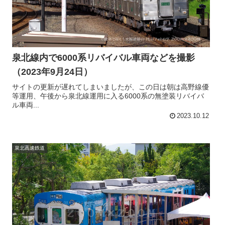
泉北線内で6000系リバイバル車両などを撮影
（2023年9月24日）
サイトの更新が遅れてしまいましたが、この日は朝は高野線優
等運用、午後から泉北線運用に入る6000系の無塗装リバイバ
ル車両...
2023.10.12
泉北高速鉄道