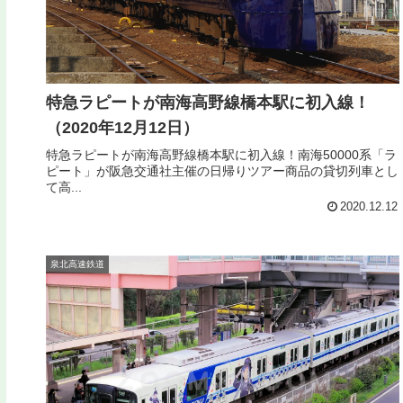
特急ラピートが南海高野線橋本駅に初入線！
（2020年12月12日）
特急ラピートが南海高野線橋本駅に初入線！南海50000系「ラ
ピート」が阪急交通社主催の日帰りツアー商品の貸切列車とし
て高...
2020.12.12
泉北高速鉄道