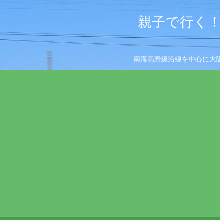
親子で行く！
南海高野線沿線を中心に大