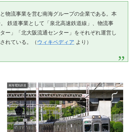
業と物流事業を営む南海グループの企業である。本
号。 鉄道事業として「泉北高速鉄道線」、物流事
ンター」「北大阪流通センター」をそれぞれ運営し
類されている。（
ウィキペディア
より）
南海電気鉄道