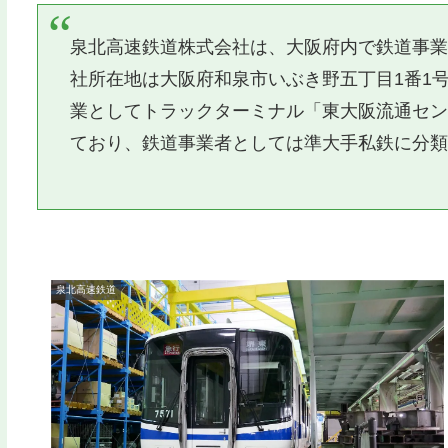
泉北高速鉄道株式会社は、大阪府内で鉄道事
社所在地は大阪府和泉市いぶき野五丁目1番1
業としてトラックターミナル「東大阪流通セ
ており、鉄道事業者としては準大手私鉄に分
泉北高速鉄道