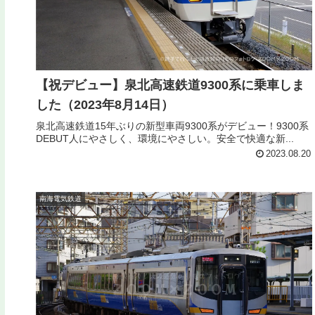
【祝デビュー】泉北高速鉄道9300系に乗車しま
した（2023年8月14日）
泉北高速鉄道15年ぶりの新型車両9300系がデビュー！9300系
DEBUT人にやさしく、環境にやさしい。安全で快適な新...
2023.08.20
南海電気鉄道