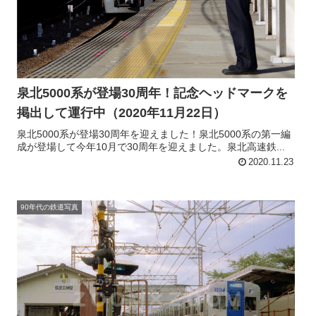
泉北5000系が登場30周年！記念ヘッドマークを
掲出して運行中（2020年11月22日）
泉北5000系が登場30周年を迎えました！泉北5000系の第一編
成が登場して今年10月で30周年を迎えました。泉北高速鉄...
2020.11.23
90年代の鉄道写真