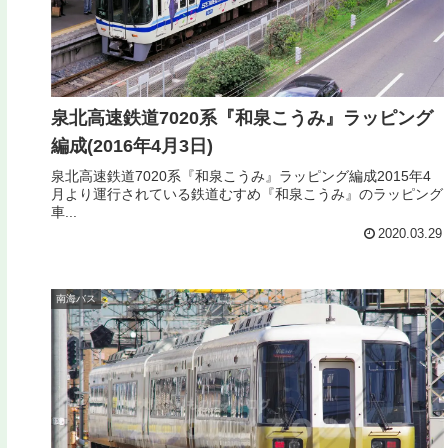
泉北高速鉄道7020系『和泉こうみ』ラッピング
編成(2016年4月3日)
泉北高速鉄道7020系『和泉こうみ』ラッピング編成2015年4
月より運行されている鉄道むすめ『和泉こうみ』のラッピング
車...
2020.03.29
南海バス