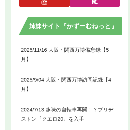
姉妹サイト『かずーむねっと』
2025/11/16 大阪・関西万博備忘録【5
月】
2025/9/04 大阪・関西万博訪問記録【4
月】
2024/7/13 趣味の自転車再開！？ブリヂ
ストン『クエロ20』を入手