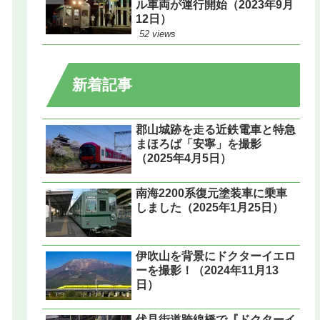
ル車両が運行開始（2023年9月
12日）
52 views
新着記事
郡山城跡を走る近鉄電車と特急
まほろば「安寧」を撮影
（2025年4月5日）
南海2200系復元塗装車に乗車
しました（2025年1月25日）
伊吹山を背景にドクターイエロ
ーを撮影！（2024年11月13
日）
伏見街道跨線橋で『ドクターイ