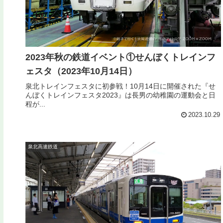
2023年秋の鉄道イベント①せんぼくトレインフ
ェスタ（2023年10月14日）
泉北トレインフェスタに初参戦！10月14日に開催された『せ
んぼくトレインフェスタ2023』は長男の幼稚園の運動会と日
程が...
2023.10.29
泉北高速鉄道