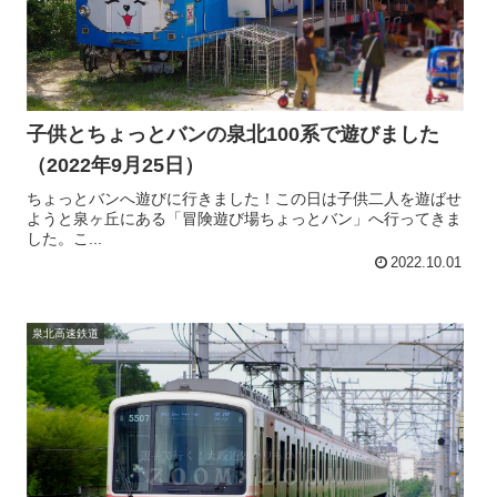
子供とちょっとバンの泉北100系で遊びました
（2022年9月25日）
ちょっとバンへ遊びに行きました！この日は子供二人を遊ばせ
ようと泉ヶ丘にある「冒険遊び場ちょっとバン」へ行ってきま
した。こ...
2022.10.01
泉北高速鉄道