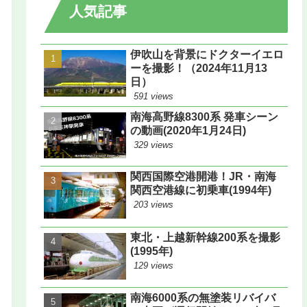
人気記事
伊吹山を背景にドクターイエロ
ーを撮影！（2024年11月13
日）
591 views
南海高野線8300系 発車シーン
の動画(2020年1月24日)
329 views
関西国際空港開港！JR・南海
関西空港線に初乗車(1994年)
203 views
東北・上越新幹線200系を撮影
(1995年)
129 views
南海6000系の無塗装リバイバ