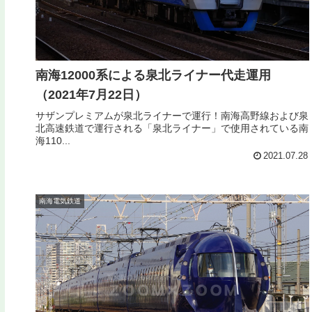
南海12000系による泉北ライナー代走運用
（2021年7月22日）
サザンプレミアムが泉北ライナーで運行！南海高野線および泉
北高速鉄道で運行される「泉北ライナー」で使用されている南
海110...
2021.07.28
南海電気鉄道