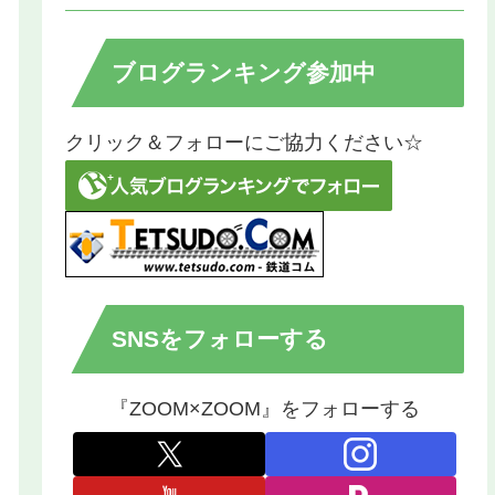
ブログランキング参加中
クリック＆フォローにご協力ください☆
SNSをフォローする
『ZOOM×ZOOM』をフォローする