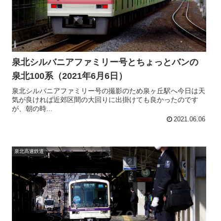
泉北シルバニアファミリー号とちょっとバンの
泉北100系（2021年6月6日）
泉北シルバニアファミリー号の撮影のため泉ヶ丘駅へ今日は天
気が良ければ近郊区間の大回りに出掛けても良かったのです
が、朝の時...
2021.06.06
泉北高速鉄道