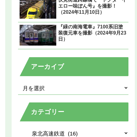
エロー味ぽん号』を撮影！
（2024年11月10日）
『緑の南海電車』7100系旧塗
装復元車を撮影（2024年9月23
日）
アーカイブ
カテゴリー