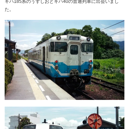
キハ185系のうずしおとキハ40の普通列車に出会いまし
た。