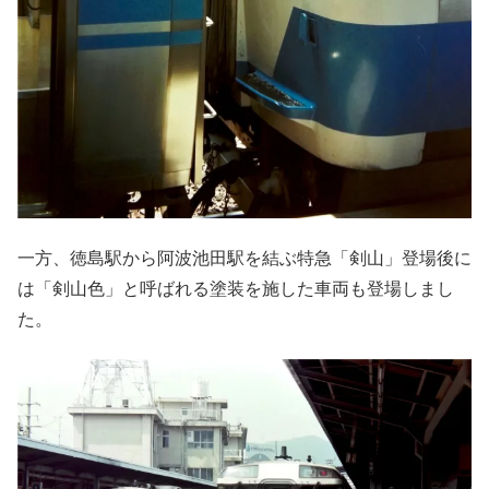
一方、徳島駅から阿波池田駅を結ぶ特急「剣山」登場後に
は「剣山色」と呼ばれる塗装を施した車両も登場しまし
た。