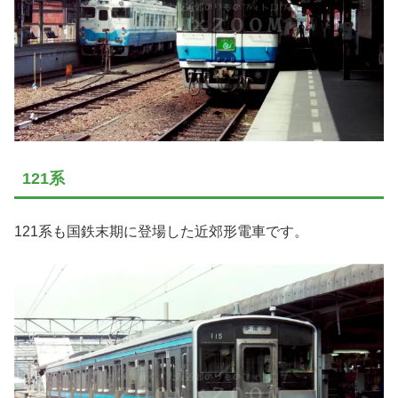
121系
121系も国鉄末期に登場した近郊形電車です。