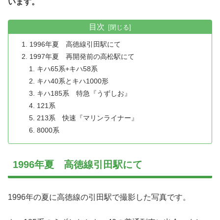
います。
目次
1996年夏 高徳線引田駅にて
1997年夏 再開発前の高松駅にて
キハ65系+キハ58系
キハ40系とキハ1000形
キハ185系 特急『うずしお』
121系
213系 快速『マリンライナー』
8000系
1996年夏 高徳線引田駅にて
1996年の夏に高徳線の引田駅で撮影した写真です。