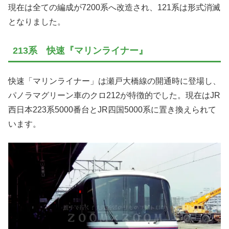
現在は全ての編成が7200系へ改造され、121系は形式消滅
となりました。
213系 快速『マリンライナー』
快速「マリンライナー」は瀬戸大橋線の開通時に登場し、
パノラマグリーン車のクロ212が特徴的でした。現在はJR
西日本223系5000番台とJR四国5000系に置き換えられて
います。