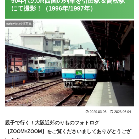
90年代のJR四国の列車を引田駅＆高松駅
にて撮影！（1996年/1997年）
90年代の鉄道写真
2020.03.06
2023.06.04
親子で行く！大阪近郊のりものフォトログ
【ZOOM×ZOOM】をご覧くださいましてありがとうござ