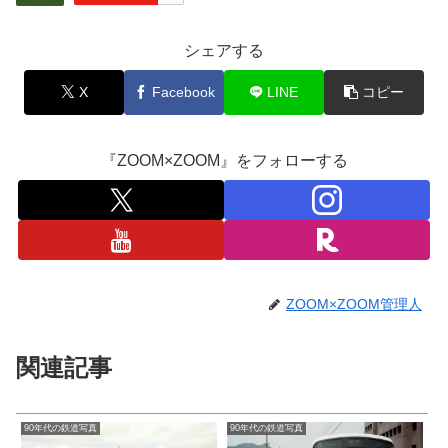
シェアする
X
Facebook
LINE
コピー
『ZOOM×ZOOM』をフォローする
ZOOM×ZOOM管理人
関連記事
90年代の鉄道写真
90年代の鉄道写真