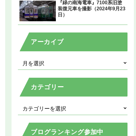
『緑の南海電車』7100系旧塗
装復元車を撮影（2024年9月23
日）
アーカイブ
カテゴリー
ブログランキング参加中