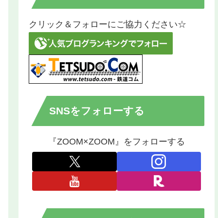
クリック＆フォローにご協力ください☆
SNSをフォローする
『ZOOM×ZOOM』をフォローする