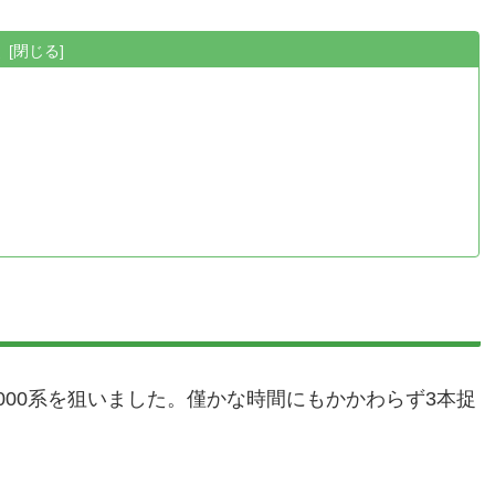
次
000系を狙いました。僅かな時間にもかかわらず3本捉