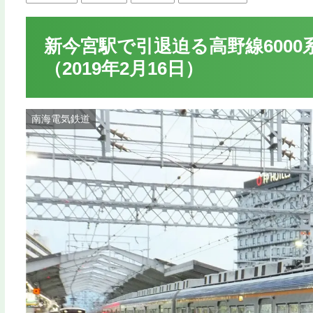
新今宮駅で引退迫る高野線600
（2019年2月16日）
南海電気鉄道