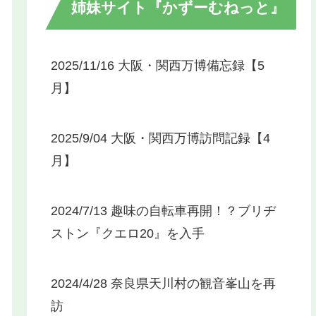
姉妹サイト『かずーむねっと』
2025/11/16 大阪・関西万博備忘録【5
月】
2025/9/04 大阪・関西万博訪問記録【4
月】
2024/7/13 趣味の自転車再開！？ブリヂ
ストン『クエロ20』を入手
2024/4/28 奈良県天川村の観音峯山を再
訪