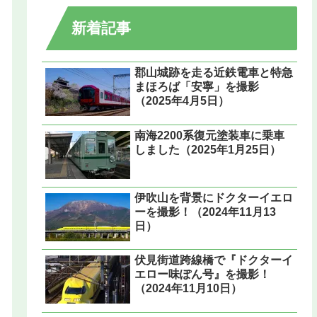
新着記事
郡山城跡を走る近鉄電車と特急
まほろば「安寧」を撮影
（2025年4月5日）
南海2200系復元塗装車に乗車
しました（2025年1月25日）
伊吹山を背景にドクターイエロ
ーを撮影！（2024年11月13
日）
伏見街道跨線橋で『ドクターイ
エロー味ぽん号』を撮影！
（2024年11月10日）