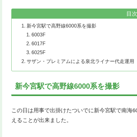
目
新今宮駅で高野線6000系を撮影
6003F
6017F
6025F
サザン・プレミアムによる泉北ライナー代走運用
新今宮駅で高野線6000系を撮影
この日は用事で出掛けたついでに新今宮駅で南海6
えることが出来ました。