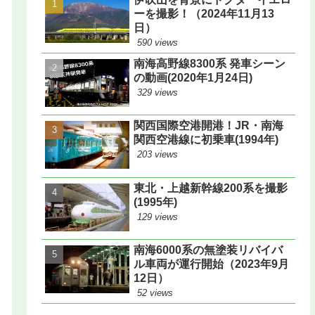
ーを撮影！（2024年11月13
日）
590 views
南海高野線8300系 発車シーン
の動画(2020年1月24日)
329 views
関西国際空港開港！JR・南海
関西空港線に初乗車(1994年)
203 views
東北・上越新幹線200系を撮影
(1995年)
129 views
南海6000系の無塗装リバイバ
ル車両が運行開始（2023年9月
12日）
52 views