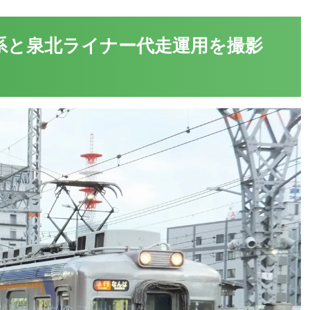
0系と泉北ライナー代走運用を撮影