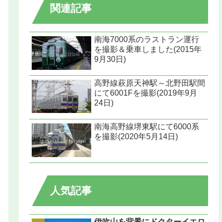
関連記事
南海7000系のラストラン運行
を撮影＆乗車しました(2015年
9月30日)
高野線萩原天神駅～北野田駅間
にて6001Fを撮影(2019年9月
24日)
南海高野線堺東駅にて6000系
を撮影(2020年5月14日)
人気記事
伊吹山を背景にドクターイエロ