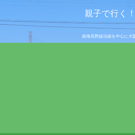
親子で行く！
南海高野線沿線を中心に大