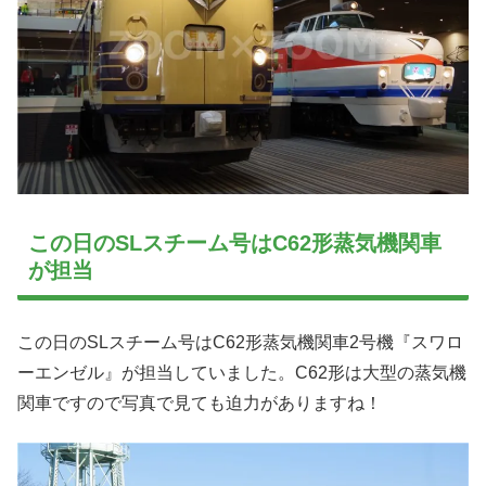
この日のSLスチーム号はC62形蒸気機関車
が担当
この日のSLスチーム号はC62形蒸気機関車2号機『スワロ
ーエンゼル』が担当していました。C62形は大型の蒸気機
関車ですので写真で見ても迫力がありますね！