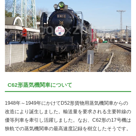
C62形蒸気機関車について
1948年～1949年にかけてD52形貨物用蒸気機関車からの
改造により誕生しました。輸送量を要求される主要幹線の
優等列車を牽引し活躍しました。なお、C62形の17号機は
狭軌での蒸気機関車の最高速度記録を樹立したそうです。