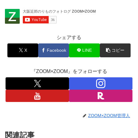
シェアする
X
Facebook
LINE
コピー
『ZOOM×ZOOM』をフォローする
ZOOM×ZOOM管理人
関連記事