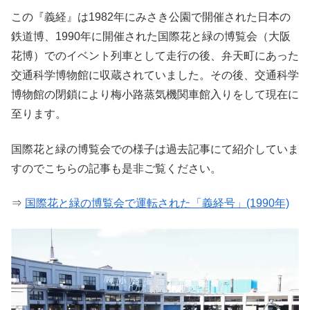
この『義経』は1982年にみさき公園で開催された日本の
鉄道博、1990年に開催された国際花と緑の博覧会（大阪
花博）でのイベント列車として走行の後、弁天町にあった
交通科学博物館に収蔵されていました。その後、交通科学
博物館の閉鎖により梅小路蒸気機関車館入りをして現在に
至ります。
国際花と緑の博覧会での様子は過去記事にて紹介していま
すのでこちらの記事も是非ご覧ください。
⇒
国際花と緑の博覧会で運転された「義経号」(1990年)