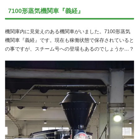
7100形蒸気機関車『義経』
機関庫内に見覚えのある機関車がいました。7100形蒸気
機関車『義経』です。現在も稼働状態で保存されていると
の事ですが、スチーム号への登場もあるのでしょうか…？