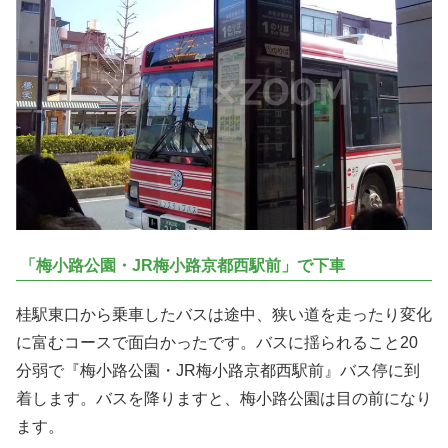
「梅小路公園・JR梅小路京都西駅前」で下車
桂駅東口から乗車したバスは途中、狭い道を走ったり変化
に富むコースで面白かったです。バスに揺られること20
分弱で『梅小路公園・JR梅小路京都西駅前』バス停に到
着します。バスを降りますと、梅小路公園は目の前になり
ます。