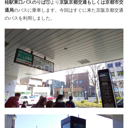
桂
駅東口バスのりば①
より
京阪京都交通もしくは京都市交
通局
のバスに乗車します。今回はすぐに来た京阪京都交通
のバスを利用しました。