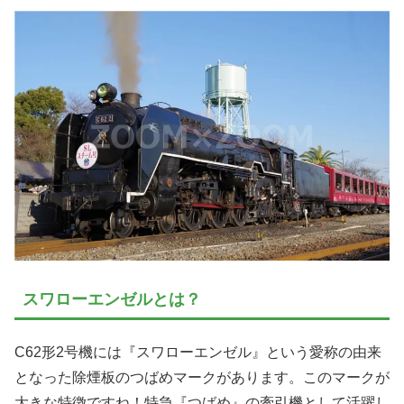
スワローエンゼルとは？
C62形2号機には『スワローエンゼル』という愛称の由来
となった除煙板のつばめマークがあります。このマークが
大きな特徴ですね！特急『つばめ』の牽引機として活躍し