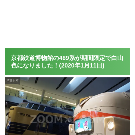
京都鉄道博物館の489系が期間限定で白山
色になりました！(2020年1月11日)
JR西日本