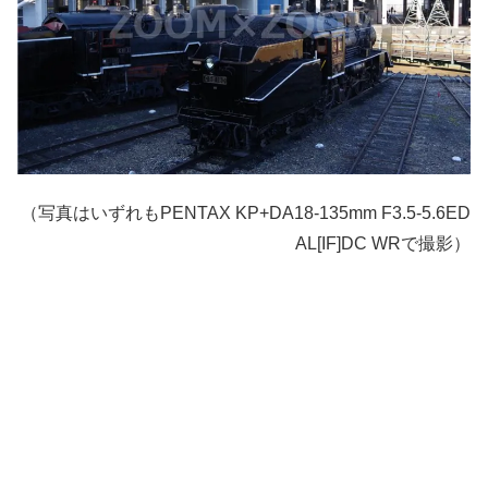
（写真はいずれもPENTAX KP+DA18-135mm F3.5-5.6ED
AL[IF]DC WRで撮影）