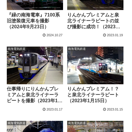
『緑の南海電車』7100系
りんかんプレミアムと泉
旧塗装復元車を撮影
北ライナーラピートの並
（2024年9月23日）
び撮影に成功！（2023年1
月19日）
2024.10.27
2023.01.19
南海電気鉄道
南海電気鉄道
仕事帰りにりんかんプレ
りんかんプレミアム！？
ミアムと泉北ライナーラ
と泉北ライナーラピート
ピートを撮影（2023年1月
（2023年1月15日）
18日更新）
2023.01.17
2023.01.15
南海電気鉄道
南海電気鉄道