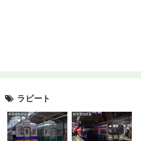
ラピート
南海電気鉄道
南海電気鉄道