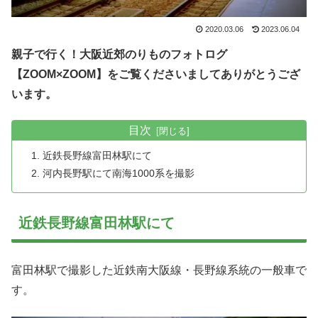
2020.03.06
2023.06.04
親子で行く！大阪近郊のりものフォトログ
【ZOOM×ZOOM】をご覧くださいましてありがとうござ
います。
目次
近鉄長野線富田林駅にて
河内長野駅にて南海1000系を撮影
近鉄長野線富田林駅にて
富田林駅で撮影した近鉄南大阪線・長野線系統の一般車で
す。