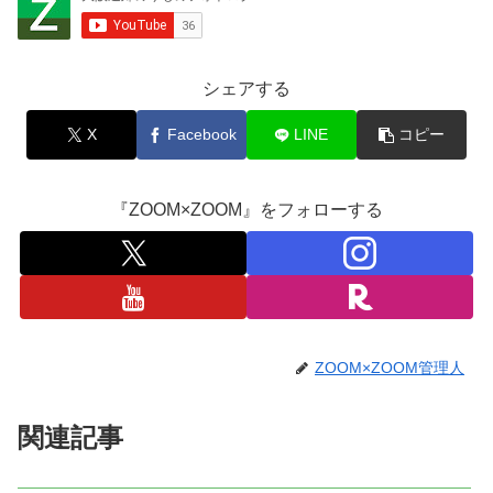
シェアする
X
Facebook
LINE
コピー
『ZOOM×ZOOM』をフォローする
ZOOM×ZOOM管理人
関連記事