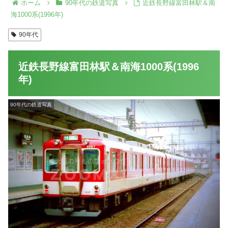
ホーム
90年代の鉄道写真
近鉄長野線富田林駅＆南
海1000系(1996年)
90年代
近鉄長野線富田林駅＆南海1000系(1996
年)
90年代の鉄道写真