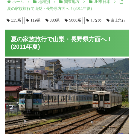
ホーム
地域別
関東地方
JR東日本
夏の家族旅行で山梨・長野県方面へ！(2011年夏)
115系
119系
383系
5000系
しなの
富士急行
夏の家族旅行で山梨・長野県方面へ！
(2011年夏)
JR東日本