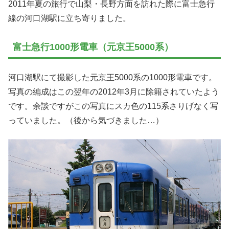
2011年夏の旅行で山梨・長野方面を訪れた際に富士急行
線の河口湖駅に立ち寄りました。
富士急行1000形電車（元京王5000系）
河口湖駅にて撮影した元京王5000系の1000形電車です。
写真の編成はこの翌年の2012年3月に除籍されていたよう
です。余談ですがこの写真にスカ色の115系さりげなく写
っていました。（後から気づきました…）