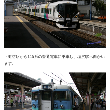
上諏訪駅から115系の普通電車に乗車し、塩尻駅へ向かい
ます。