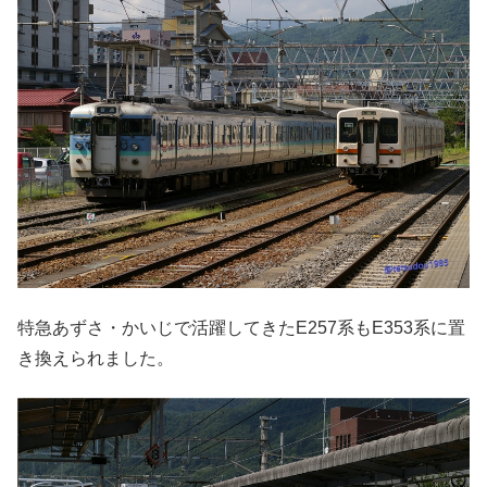
特急あずさ・かいじで活躍してきたE257系もE353系に置
き換えられました。