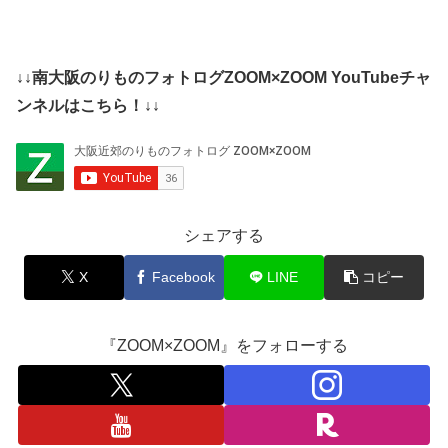
↓↓南大阪のりものフォトログZOOM×ZOOM YouTubeチャ
ンネルはこちら！↓↓
シェアする
X
Facebook
LINE
コピー
『ZOOM×ZOOM』をフォローする