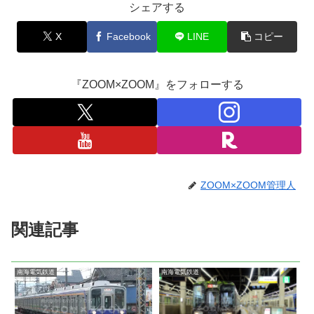
シェアする
X
Facebook
LINE
コピー
『ZOOM×ZOOM』をフォローする
ZOOM×ZOOM管理人
関連記事
南海電気鉄道
南海電気鉄道