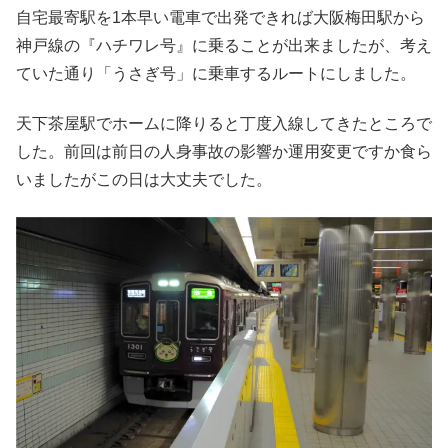
自宅最寄駅を1本早い電車で出発できれば大阪梅田駅から
神戸線の『ハチワレ号』に乗ることが出来ましたが、考え
ていた通り「うさぎ号」に乗車するルートにしました。
天下茶屋駅でホームに降りると丁度入線してきたところで
した。前回は前日の人身事故の影響か運用変更ですか食ら
いましたがこの日は大丈夫でした。