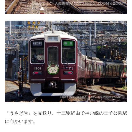
『うさぎ号』を見送り、十三駅経由で神戸線の王子公園駅
に向かいます。