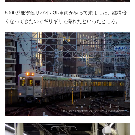
6000系無塗装リバイバル車両がやって来ました。結構暗
くなってきたのでギリギリで撮れたといったところ。