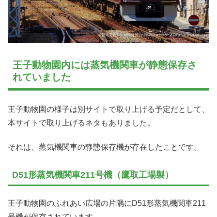
王子動物園内には蒸気機関車が静態保存さ
れていました
王子動物園の様子は別サイトで取り上げる予定だとして、
本サイトで取り上げるネタもありました。
それは、蒸気機関車の静態保存機が存在したことです。
D51形蒸気機関車211号機（鷹取工場製）
王子動物園のふれあい広場の片隅にD51形蒸気機関車211
号機が保存されています。