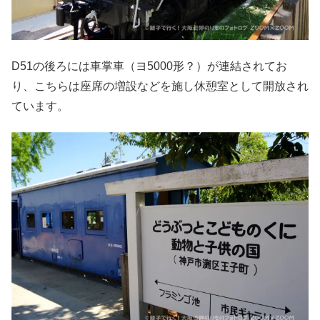
D51の後ろには車掌車（ヨ5000形？）が連結されてお
り、こちらは座席の増設などを施し休憩室として開放され
ています。