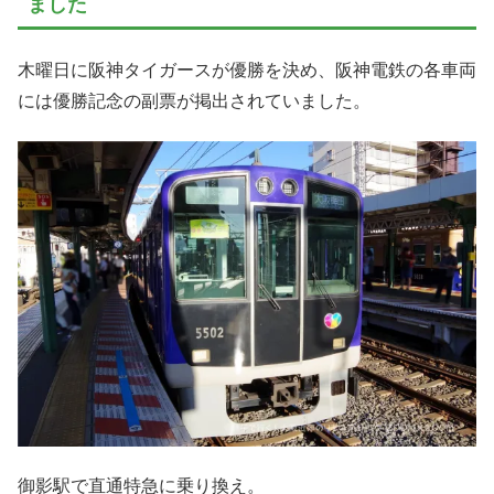
ました
木曜日に阪神タイガースが優勝を決め、阪神電鉄の各車両
には優勝記念の副票が掲出されていました。
御影駅で直通特急に乗り換え。