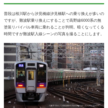
普段は桜川駅から汐見橋線汐見橋駅への乗り換えが多いの
ですが、難波駅乗り換えにすることで高野線6000系の無
塗装リバイバル車両に乗れることが判明。暗くなってくる
時間ですが難波駅入線シーンの写真を撮ることにします。