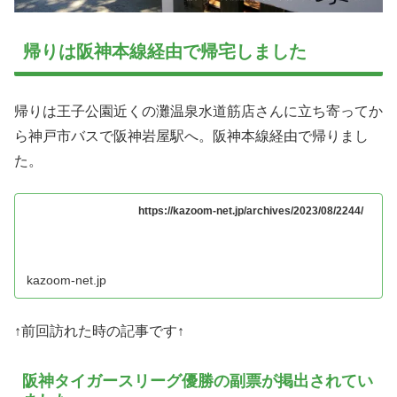
帰りは阪神本線経由で帰宅しました
帰りは王子公園近くの灘温泉水道筋店さんに立ち寄ってか
ら神戸市バスで阪神岩屋駅へ。阪神本線経由で帰りまし
た。
https://kazoom-net.jp/archives/2023/08/2244/
kazoom-net.jp
↑前回訪れた時の記事です↑
阪神タイガースリーグ優勝の副票が掲出されてい