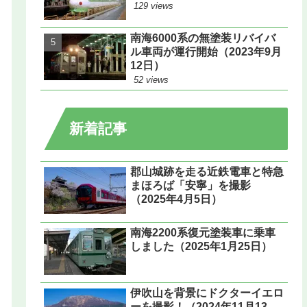
129 views
南海6000系の無塗装リバイバ
ル車両が運行開始（2023年9月
12日）
52 views
新着記事
郡山城跡を走る近鉄電車と特急
まほろば「安寧」を撮影
（2025年4月5日）
南海2200系復元塗装車に乗車
しました（2025年1月25日）
伊吹山を背景にドクターイエロ
ーを撮影！（2024年11月13