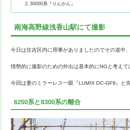
30000系『りんかん』
南海高野線浅香山駅にて撮影
今日は住吉区内に用事がありましたのでその道中、
情勢的に撮影のための外出は基本的にNGと考えて
今回は妻のミラーレス一眼『LUMIX DC-GF9』と
6250系と8300系の離合