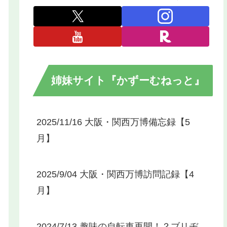
姉妹サイト『かずーむねっと』
2025/11/16 大阪・関西万博備忘録【5
月】
2025/9/04 大阪・関西万博訪問記録【4
月】
2024/7/13 趣味の自転車再開！？ブリヂ