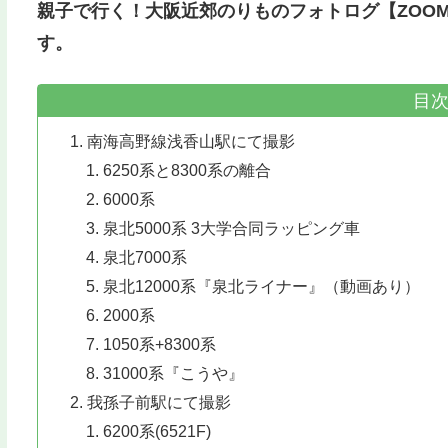
親子で行く！大阪近郊のりものフォトログ【ZOOM
す。
目
南海高野線浅香山駅にて撮影
6250系と8300系の離合
6000系
泉北5000系 3大学合同ラッピング車
泉北7000系
泉北12000系『泉北ライナー』（動画あり）
2000系
1050系+8300系
31000系『こうや』
我孫子前駅にて撮影
6200系(6521F)