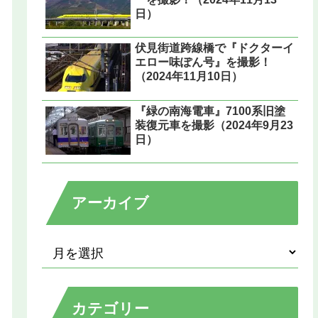
日）
伏見街道跨線橋で『ドクターイ
エロー味ぽん号』を撮影！
（2024年11月10日）
『緑の南海電車』7100系旧塗
装復元車を撮影（2024年9月23
日）
アーカイブ
カテゴリー