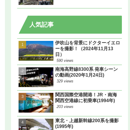
人気記事
伊吹山を背景にドクターイエロ
ーを撮影！（2024年11月13
日）
590 views
南海高野線8300系 発車シーン
の動画(2020年1月24日)
329 views
関西国際空港開港！JR・南海
関西空港線に初乗車(1994年)
203 views
東北・上越新幹線200系を撮影
(1995年)