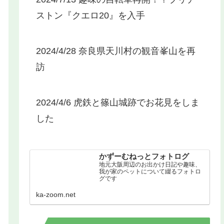
ストン『クエロ20』を入手
2024/4/28 奈良県天川村の観音峯山を再
訪
2024/4/6 虎鉄と篠山城跡でお花見をしま
した
かずーむねっとフォトログ
地元大阪周辺のお出かけ日記や趣味、
我が家のペットについて綴るフォトロ
グです
ka-zoom.net