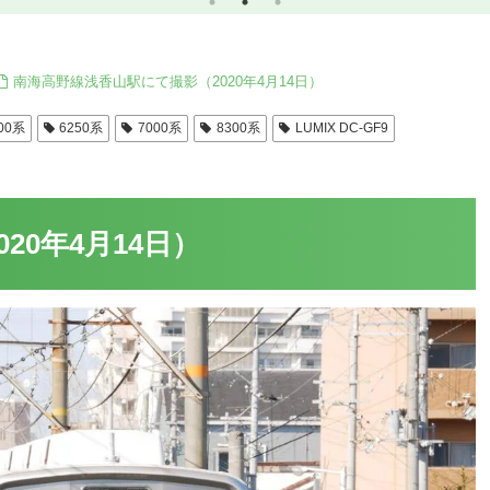
南海高野線浅香山駅にて撮影（2020年4月14日）
00系
6250系
7000系
8300系
LUMIX DC-GF9
20年4月14日）