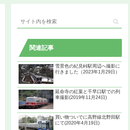
関連記事
雪景色の紀見峠駅周辺へ撮影に
行きました（2023年1月29日）
延命寺の紅葉と千早口駅での列
車撮影(2019年11月24日)
買い物ついでに高野線北野田駅
にて(2020年4月19日)