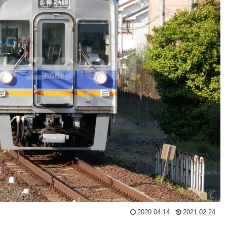
2020.04.14
2021.02.24